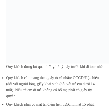
Quý khách đừng bỏ qua những lưu ý này trước khi đi tour nhé.
Quý khách cần mang theo giấy tờ cá nhân: CCCD/Hộ chiếu
(đối với người lớn), giấy khai sinh (đối với trẻ em dưới 14
tuổi). Nếu trẻ em đi mà không có bố mẹ phải có giấy ủy
quyền.
Quý khách phải có mặt tại điểm hẹn trước ít nhất 15 phút.