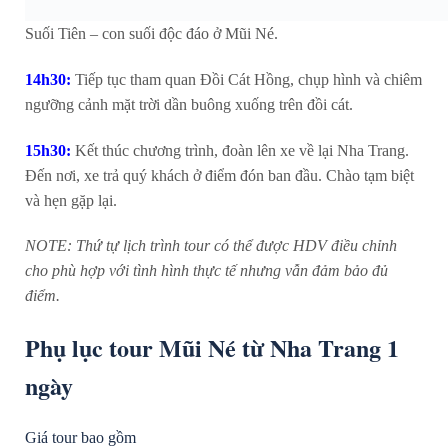
Suối Tiên – con suối độc đáo ở Mũi Né.
14h30:
Tiếp tục tham quan Đồi Cát Hồng, chụp hình và chiêm
ngưỡng cảnh mặt trời dần buông xuống trên đồi cát.
15h30:
Kết thúc chương trình, đoàn lên xe về lại Nha Trang.
Đến nơi, xe trả quý khách ở điểm đón ban đầu. Chào tạm biệt
và hẹn gặp lại.
NOTE:
Thứ tự lịch trình tour có thể được HDV điều chỉnh
cho phù hợp với tình hình thực tế nhưng vẫn đảm bảo đủ
điểm.
Phụ lục tour Mũi Né từ Nha Trang 1
ngày
Giá tour bao gồm