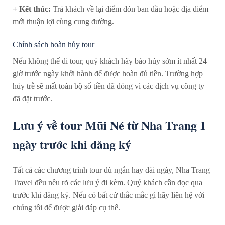
+ Kết thúc:
Trả khách về lại điểm đón ban đầu hoặc địa điểm
mới thuận lợi cùng cung đường.
Chính sách hoàn hủy tour
Nếu không thể đi tour, quý khách hãy báo hủy sớm ít nhất 24
giờ trước ngày khởi hành để được hoàn đủ tiền. Trường hợp
hủy trễ sẽ mất toàn bộ số tiền đã đóng vì các dịch vụ công ty
đã đặt trước.
Lưu ý về tour Mũi Né từ Nha Trang 1
ngày trước khi đăng ký
Tất cả các chương trình tour dù ngắn hay dài ngày, Nha Trang
Travel đều nêu rõ các lưu ý đi kèm. Quý khách cần đọc qua
trước khi đăng ký. Nếu có bất cứ thắc mắc gì hãy liên hệ với
chúng tôi để được giải đáp cụ thể.