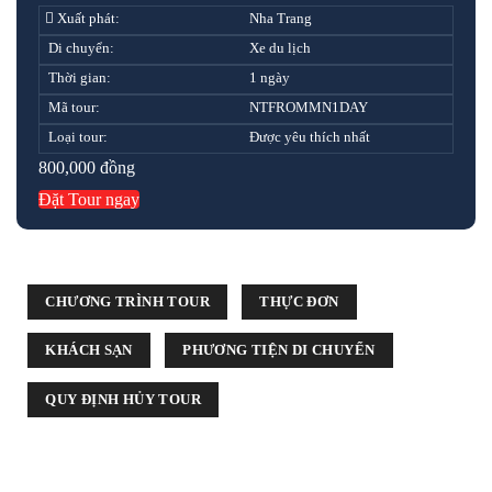
Xuất phát:
Nha Trang
Di chuyển:
Xe du lịch
Thời gian:
1 ngày
Mã tour:
NTFROMMN1DAY
Loại tour:
Được yêu thích nhất
800,000
đồng
Đặt Tour ngay
CHƯƠNG TRÌNH TOUR
THỰC ĐƠN
KHÁCH SẠN
PHƯƠNG TIỆN DI CHUYỂN
QUY ĐỊNH HỦY TOUR