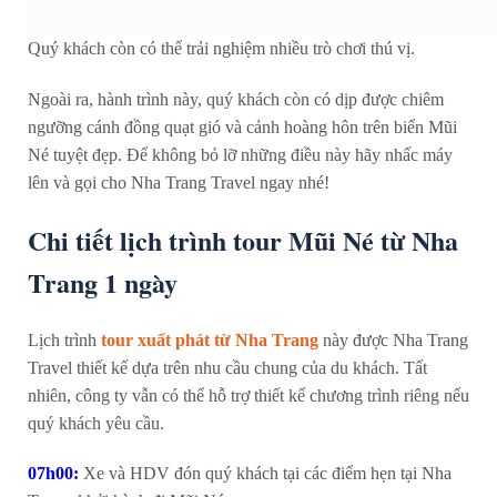
Quý khách còn có thể trải nghiệm nhiều trò chơi thú vị.
Ngoài ra, hành trình này, quý khách còn có dịp được chiêm
ngưỡng cánh đồng quạt gió và cảnh hoàng hôn trên biển Mũi
Né tuyệt đẹp. Để không bỏ lỡ những điều này hãy nhấc máy
lên và gọi cho Nha Trang Travel ngay nhé!
Chi tiết lịch trình tour Mũi Né từ Nha
Trang 1 ngày
Lịch trình
tour xuất phát từ Nha Trang
này được Nha Trang
Travel thiết kế dựa trên nhu cầu chung của du khách. Tất
nhiên, công ty vẫn có thể hỗ trợ thiết kế chương trình riêng nếu
quý khách yêu cầu.
07h00:
Xe và HDV đón quý khách tại các điểm hẹn tại Nha