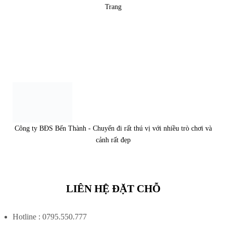
Trang
Công ty BĐS Bến Thành - Chuyến đi rất thú vị với nhiều trò chơi và
cảnh rất đẹp
LIÊN HỆ ĐẶT CHỖ
Hotline : 0795.550.777