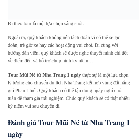
Đi theo tour là một lựa chọn sáng suốt.
Ngoài ra, quý khách không nên tách đoàn vì có thể sẽ lạc
đoàn, trễ giờ xe hay các hoạt động vui chơi. Đi cùng với
hướng dẫn viên, quý khách sẽ được nghe thuyết minh chi tiết
về điểm đến và hỗ trợ chụp hình kỷ niệm…
Tour Mũi Né từ Nha Trang 1 ngày
thực sự là một lựa chọn
lý tưởng cho chuyến du lịch Nha Trang kết hợp vùng đất nắng
gió Phan Thiết. Quý khách có thể tận dụng ngày nghỉ cuối
tuần để tham gia trải nghiệm. Chúc quý khách sẽ có thật nhiều
kỷ niệm vui sau chuyến đi.
Đánh giá Tour Mũi Né từ Nha Trang 1
ngày