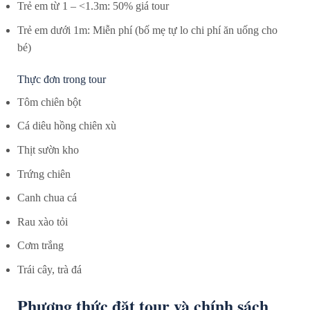
Trẻ em từ 1 – <1.3m: 50% giá tour
Trẻ em dưới 1m: Miễn phí (bố mẹ tự lo chi phí ăn uống cho
bé)
Thực đơn trong tour
Tôm chiên bột
Cá diêu hồng chiên xù
Thịt sườn kho
Trứng chiên
Canh chua cá
Rau xào tỏi
Cơm trắng
Trái cây, trà đá
Phương thức đặt tour và chính sách