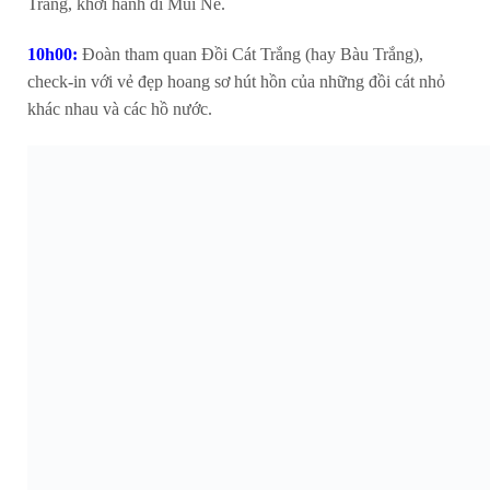
Trang, khởi hành đi Mũi Né.
10h00:
Đoàn tham quan Đồi Cát Trắng (hay Bàu Trắng),
check-in với vẻ đẹp hoang sơ hút hồn của những đồi cát nhỏ
khác nhau và các hồ nước.