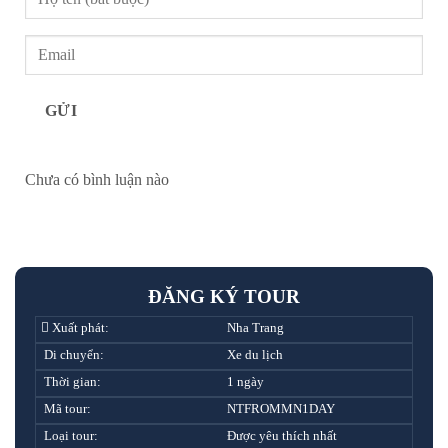
GỬI
Chưa có bình luận nào
ĐĂNG KÝ TOUR
Xuất phát:
Nha Trang
Di chuyển:
Xe du lịch
Thời gian:
1 ngày
Mã tour:
NTFROMMN1DAY
Loại tour:
Được yêu thích nhất