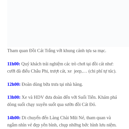
Tham quan Đồi Cát Trắng với khung cảnh tựa sa mạc.
11h00:
Quý khách trải nghiệm các trò chơi tại đồi cát như:
cưỡi đà điểu Châu Phi, trượt cát, xe jeep,… (chi phí tự túc).
12h00:
Đoàn dùng bữa trưa tại nhà hàng.
13h00:
Xe và HDV đưa đoàn đến với Suối Tiên. Khám phá
dòng suối chạy xuyên suốt qua sườn đồi Cát Đỏ.
14h00:
Di chuyển đến Làng Chài Mũi Né, tham quan và
ngắm nhìn vẻ đẹp yên bình, chụp những bức hình lưu niệm.