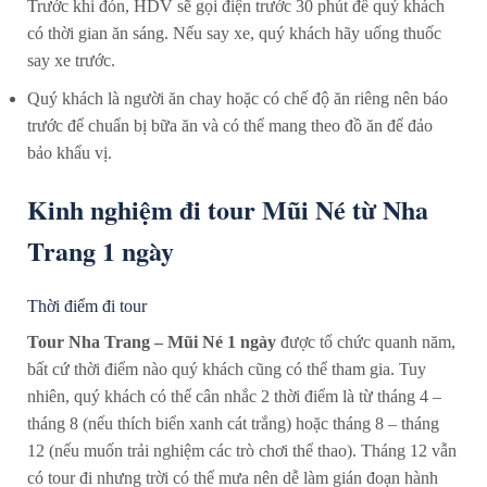
Trước khi đón, HDV sẽ gọi điện trước 30 phút để quý khách
có thời gian ăn sáng. Nếu say xe, quý khách hãy uống thuốc
say xe trước.
Quý khách là người ăn chay hoặc có chế độ ăn riêng nên báo
trước để chuẩn bị bữa ăn và có thể mang theo đồ ăn để đảo
bảo khẩu vị.
Kinh nghiệm đi tour Mũi Né từ Nha
Trang 1 ngày
Thời điểm đi tour
Tour Nha Trang – Mũi Né 1 ngày
được tổ chức quanh năm,
bất cứ thời điểm nào quý khách cũng có thể tham gia. Tuy
nhiên, quý khách có thể cân nhắc 2 thời điểm là từ tháng 4 –
tháng 8 (nếu thích biển xanh cát trắng) hoặc tháng 8 – tháng
12 (nếu muốn trải nghiệm các trò chơi thể thao). Tháng 12 vẫn
có tour đi nhưng trời có thể mưa nên dễ làm gián đoạn hành