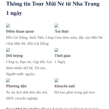
Thông tin Tour Mũi Né từ Nha Trang
1 ngày
Điểm tham quan
Ẩm thực
Đồi Cát Trắng, Suối Tiên, Làng
Cơm theo mùa, đặc sản Mũi Né
Chài Mũi Né, Đồi Cát Hồng
Đối tượng
Thời gian
Công ty, Bạn trẻ, Cặp đôi, Gia
1 Ngày
đình nhiều thế hệ, Trẻ em,
Người nước ngoài,..
Phương tiện
Khuyến mãi
Xe du lịch đưa đón tận nơi,
Đã bao gồm trong giá tour
HDV chuyên nghiệp