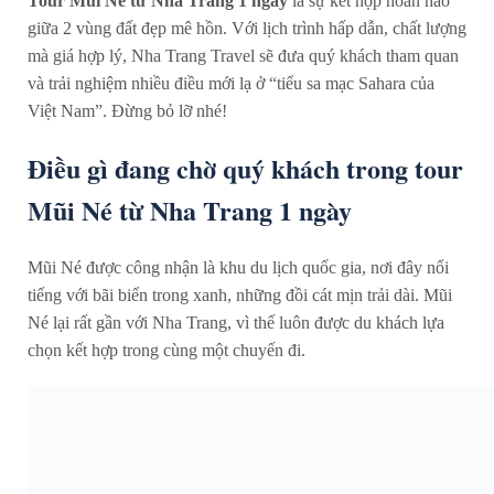
Tour Mũi Né từ Nha Trang 1 ngày
là sự kết hợp hoàn hảo
giữa 2 vùng đất đẹp mê hồn. Với lịch trình hấp dẫn, chất lượng
mà giá hợp lý, Nha Trang Travel sẽ đưa quý khách tham quan
và trải nghiệm nhiều điều mới lạ ở “tiểu sa mạc Sahara của
Việt Nam”. Đừng bỏ lỡ nhé!
Điều gì đang chờ quý khách trong tour
Mũi Né từ Nha Trang 1 ngày
Mũi Né được công nhận là khu du lịch quốc gia, nơi đây nổi
tiếng với bãi biển trong xanh, những đồi cát mịn trải dài. Mũi
Né lại rất gần với Nha Trang, vì thế luôn được du khách lựa
chọn kết hợp trong cùng một chuyến đi.